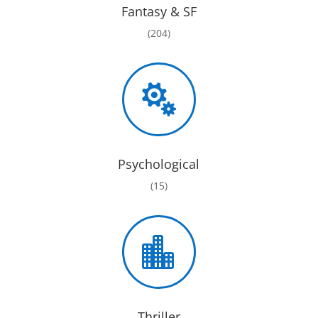
Fantasy & SF
(204)

Psychological
(15)

Thriller