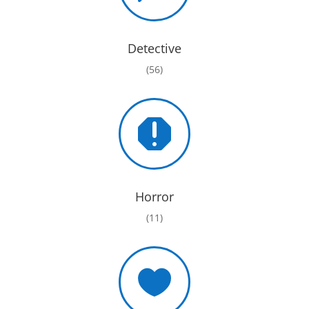
Detective
(56)

Horror
(11)
