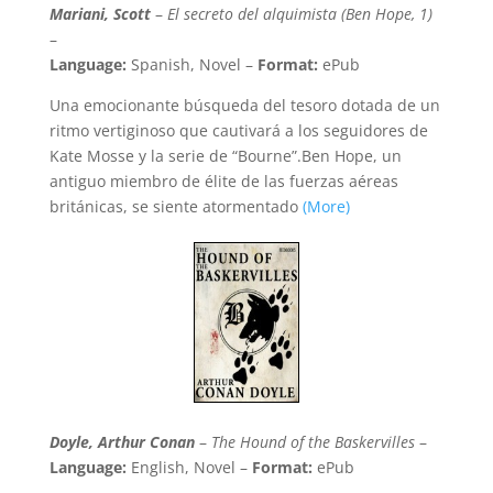
Mariani, Scott
–
El secreto del alquimista (Ben Hope, 1)
–
Language:
Spanish, Novel –
Format:
ePub
Una emocionante búsqueda del tesoro dotada de un
ritmo vertiginoso que cautivará a los seguidores de
Kate Mosse y la serie de “Bourne”.Ben Hope, un
antiguo miembro de élite de las fuerzas aéreas
británicas, se siente atormentado
(More)
Doyle, Arthur Conan
–
The Hound of the Baskervilles
–
Language:
English, Novel –
Format:
ePub