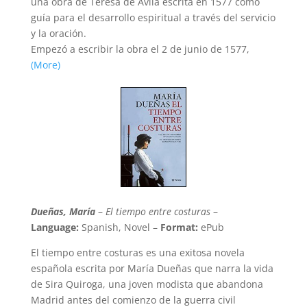
una obra de Teresa de Ávila escrita en 1577 como
guía para el desarrollo espiritual a través del servicio
y la oración.
Empezó a escribir la obra el 2 de junio de 1577,
(More)
Dueñas, María
–
El tiempo entre costuras
–
Language:
Spanish, Novel –
Format:
ePub
El tiempo entre costuras es una exitosa novela
española escrita por María Dueñas que narra la vida
de Sira Quiroga, una joven modista que abandona
Madrid antes del comienzo de la guerra civil