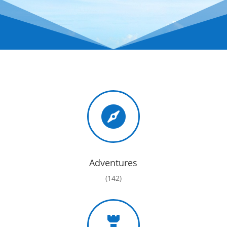

Adventures
(142)
