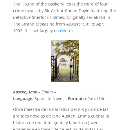
The Hound of the Baskervilles is the third of four
crime novels by Sir Arthur Conan Doyle featuring the
detective Sherlock Holmes. Originally serialised in
The Strand Magazine from August 1901 to April
1902, it is set largely on
(More)
Austen, Jane
–
Emma
–
Language:
Spanish, Novel –
Format:
ePub, iSilo
Obra maestra de la narrativa del XIX y una de las
grandes novelas de Jane Austen, Emma cuenta la
historia de una inteligente y laboriosa joven
empeñada en hacer de Celestina de todas sus