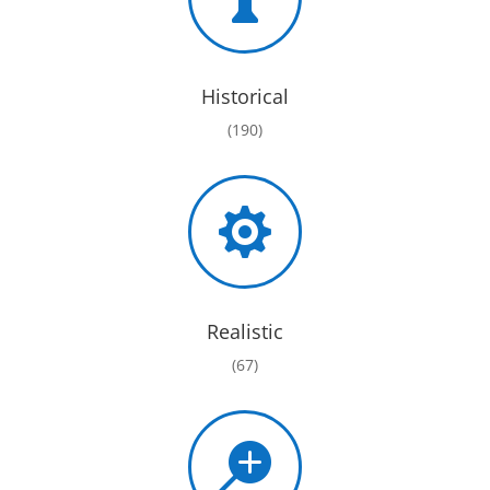
Historical
(190)

Realistic
(67)
