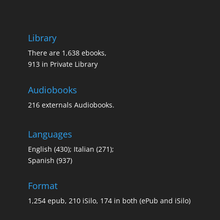
Library
There are 1,638 ebooks,
913 in Private Library
Audiobooks
216 externals Audiobooks.
Languages
English (430); Italian (271);
Spanish (937)
Format
1,254 epub, 210 iSilo, 174 in both (ePub and iSilo)