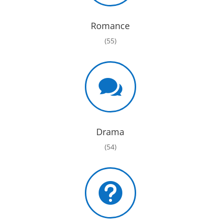
Romance
(55)

Drama
(54)
