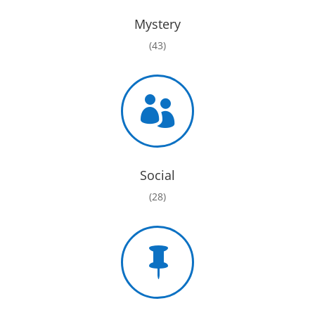
Mystery
(43)

Social
(28)
