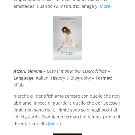
amistades. Cuando su institutriz, amiga y
(More)
Atzori, Simona
–
Cosa ti manca per essere felice?
–
Language:
Italian, History & Biography –
Format:
ePub
“Perché ci identifichiamo sempre con quello che non
abbiamo, invece di guardare quello che c’è? Spesso i
limiti non sono reali, i limiti sono solo negli occhi di
chi ci guarda. Dobbiamo fermarci in tempo, prima di
diventare quello
(More)