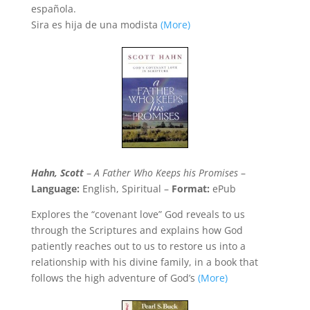
española.
Sira es hija de una modista
(More)
Hahn, Scott
–
A Father Who Keeps his Promises
–
Language:
English, Spiritual –
Format:
ePub
Explores the “covenant love” God reveals to us
through the Scriptures and explains how God
patiently reaches out to us to restore us into a
relationship with his divine family, in a book that
follows the high adventure of God’s
(More)